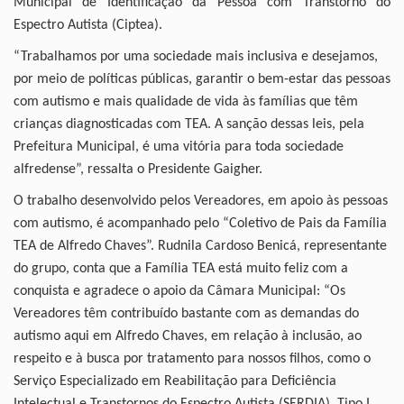
Municipal de Identificação da Pessoa com Transtorno do
Espectro Autista (Ciptea).
“Trabalhamos por uma sociedade mais inclusiva e desejamos,
por meio de políticas públicas, garantir o bem-estar das pessoas
com autismo e mais qualidade de vida às famílias que têm
crianças diagnosticadas com TEA. A sanção dessas leis, pela
Prefeitura Municipal, é uma vitória para toda sociedade
alfredense”, ressalta o Presidente Gaigher.
O trabalho desenvolvido pelos Vereadores, em apoio às pessoas
com autismo, é acompanhado pelo “Coletivo de Pais da Família
TEA de Alfredo Chaves”. Rudnila Cardoso Benicá, representante
do grupo, conta que a Família TEA está muito feliz com a
conquista e agradece o apoio da Câmara Municipal: “Os
Vereadores têm contribuído bastante com as demandas do
autismo aqui em Alfredo Chaves, em relação à inclusão, ao
respeito e à busca por tratamento para nossos filhos, como o
Serviço Especializado em Reabilitação para Deficiência