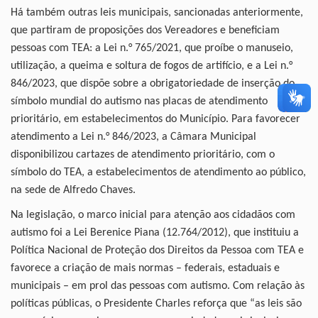
Há também outras leis municipais, sancionadas anteriormente,
que partiram de proposições dos Vereadores e beneficiam
pessoas com TEA: a Lei n.° 765/2021, que proíbe o manuseio,
utilização, a queima e soltura de fogos de artifício, e a Lei n.°
846/2023, que dispõe sobre a obrigatoriedade de inserção do
símbolo mundial do autismo nas placas de atendimento
prioritário, em estabelecimentos do Município. Para favorecer
atendimento a Lei n.° 846/2023, a Câmara Municipal
disponibilizou cartazes de atendimento prioritário, com o
símbolo do TEA, a estabelecimentos de atendimento ao público,
na sede de Alfredo Chaves.
Na legislação, o marco inicial para atenção aos cidadãos com
autismo foi a Lei Berenice Piana (12.764/2012), que instituiu a
Política Nacional de Proteção dos Direitos da Pessoa com TEA e
favorece a criação de mais normas – federais, estaduais e
municipais – em prol das pessoas com autismo. Com relação às
políticas públicas, o Presidente Charles reforça que “as leis são