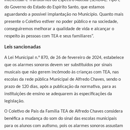
Intelectual e Transtornos do Espectro Autista (SERDIA), Tipo I,
do Governo do Estado do Espírito Santo, que estamos
aguardando a possível implantação no Município. Quanto mais
presente o Coletivo estiver no poder público e na sociedade,
conseguiremos melhorar a qualidade de vida e alcançar o
respeito às pessoas com TEA e seus familiares”.
Leis sancionadas
A Lei Municipal n.° 870, de 26 de fevereiro de 2024, estabelece
que os alarmes sonoros devem ser substituídos por sinais
musicais que não gerem incômodo às crianças com TEA, nas
escolas da rede pública Municipal de Alfredo Chaves, sendo o
prazo de 120 dias, após a publicação da normativa, para as
instituições de ensino se adequarem às especificações da
legislação.
O Coletivo de Pais da Família TEA de Alfredo Chaves considera
benéfica a mudança do som do sinal das escolas municipais
para os alunos com autismo, pois os alarmes sonoros assustam