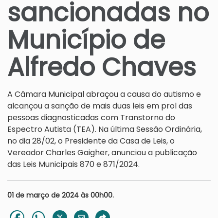
sancionadas no
Município de
Alfredo Chaves
A Câmara Municipal abraçou a causa do autismo e
alcançou a sanção de mais duas leis em prol das
pessoas diagnosticadas com Transtorno do
Espectro Autista (TEA). Na última Sessão Ordinária,
no dia 28/02, o Presidente da Casa de Leis, o
Vereador Charles Gaigher, anunciou a publicação
das Leis Municipais 870 e 871/2024.
01 de março de 2024 às 00h00.