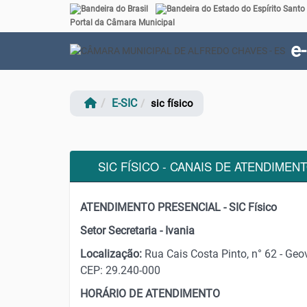
Link externo para Portal Brasil
Portal da Câmara Municipal
e
E-SIC
sic físico
SIC FÍSICO - CANAIS DE ATENDIMEN
ATENDIMENTO PRESENCIAL - SIC Físico
Setor Secretaria - Ivania
Localização:
Rua Cais Costa Pinto, n° 62 - Ge
CEP: 29.240-000
HORÁRIO DE ATENDIMENTO