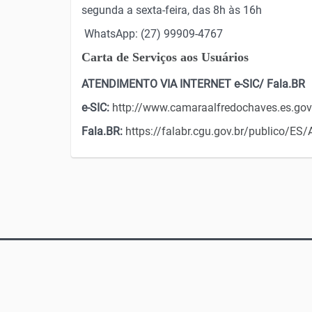
segunda a sexta-feira, das 8h às 16h
WhatsApp: (27) 99909-4767
Carta de Serviços aos Usuários
ATENDIMENTO VIA INTERNET e-SIC/ Fala.BR
e-SIC:
http://www.camaraalfredochaves.es.gov.
Fala.BR:
https://falabr.cgu.gov.br/publico/E