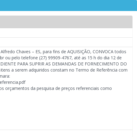
e Alfredo Chaves – ES, para fins de AQUISIÇÃO, CONVOCA todos
 ou pelo telefone (27) 99909-4767, até as 15 h do dia 12 de
EXPEDIENTE PARA SUPRIR AS DEMANDAS DE FORNECIMENTO DO
s a serem adquiridos constam no Termo de Referência com
âmara:
ferencia.pdf
 os orçamentos da pesquisa de preços referenciais como