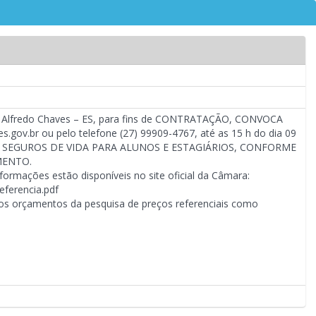
 de Alfredo Chaves – ES, para fins de CONTRATAÇÃO, CONVOCA
gov.br ou pelo telefone (27) 99909-4767, até as 15 h do dia 09
DE SEGUROS DE VIDA PARA ALUNOS E ESTAGIÁRIOS, CONFORME
MENTO.
ormações estão disponíveis no site oficial da Câmara:
ferencia.pdf
 os orçamentos da pesquisa de preços referenciais como