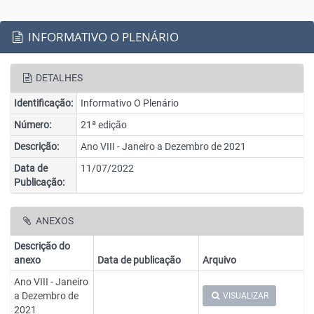
INFORMATIVO O PLENÁRIO
DETALHES
Identificação:
Informativo O Plenário
Número:
21ª edição
Descrição:
Ano VIII - Janeiro a Dezembro de 2021
Data de
11/07/2022
Publicação:
ANEXOS
Descrição do
anexo
Data de publicação
Arquivo
Ano VIII - Janeiro
a Dezembro de
VISUALIZAR
2021