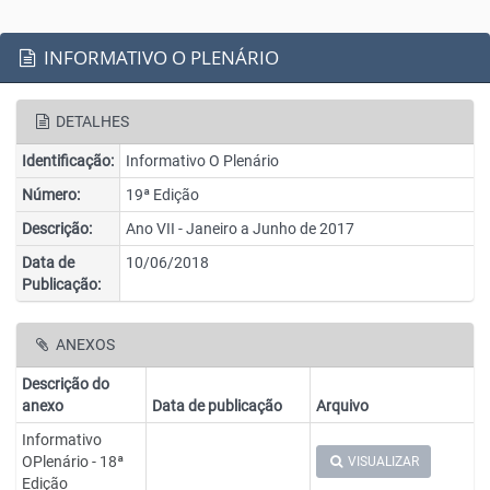
INFORMATIVO O PLENÁRIO
DETALHES
Identificação:
Informativo O Plenário
Número:
19ª Edição
Descrição:
Ano VII - Janeiro a Junho de 2017
Data de
10/06/2018
Publicação:
ANEXOS
Descrição do
anexo
Data de publicação
Arquivo
Informativo
OPlenário - 18ª
VISUALIZAR
Edição