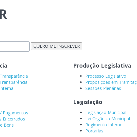
R
cia
Produção Legislativa
 Transparência
Processo Legislativo
Transparência
Proposições em Tramita
Interna
Sessões Plenárias
s
s
Legislação
Legislação Municipal
/ Pagamentos
Lei Orgânica Municipal
s Encerrados
Regimento Interno
 e Bens
Portarias