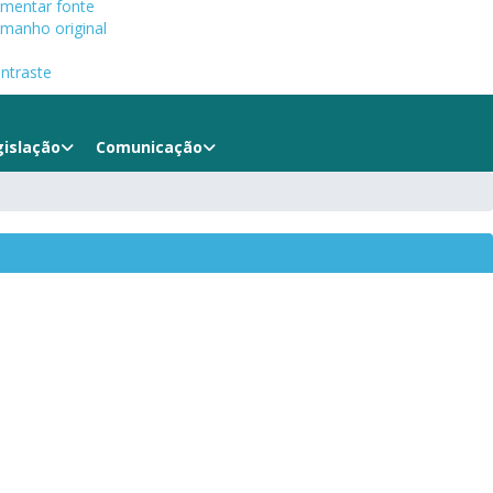
mentar fonte
manho original
ntraste
gislação
Comunicação