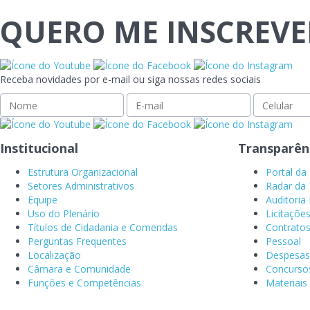
QUERO ME INSCREVE
Receba novidades por e-mail ou siga nossas redes sociais
Institucional
Transparên
Estrutura Organizacional
Portal da
Setores Administrativos
Radar da 
Equipe
Auditoria 
Uso do Plenário
Licitaçõe
Títulos de Cidadania e Comendas
Contrato
Perguntas Frequentes
Pessoal
Localização
Despesas
Câmara e Comunidade
Concurso
Funções e Competências
Materiais