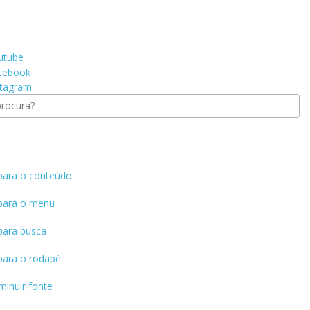
 para o conteúdo
 para o menu
 para busca
 para o rodapé
minuir fonte