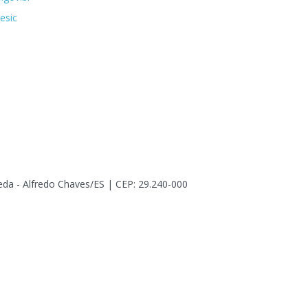
esic
eda - Alfredo Chaves/ES | CEP: 29.240-000