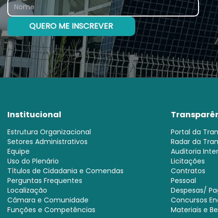
Institucional
Transparê
Estrutura Organizacional
Portal da Tra
Setores Administrativos
Radar da Tra
Equipe
Auditoria Inte
Uso do Plenário
Licitações
Títulos de Cidadania e Comendas
Contratos
Perguntas Frequentes
Pessoal
Localização
Despesas/ P
Câmara e Comunidade
Concursos En
Funções e Competências
Materiais e B