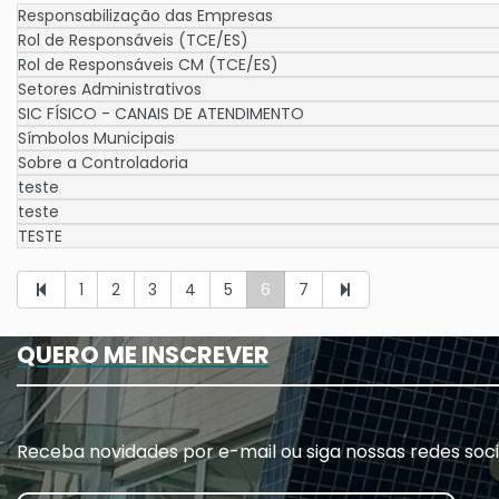
Responsabilização das Empresas
Rol de Responsáveis (TCE/ES)
Rol de Responsáveis CM (TCE/ES)
Setores Administrativos
SIC FÍSICO - CANAIS DE ATENDIMENTO
Símbolos Municipais
Sobre a Controladoria
teste
teste
TESTE
1
2
3
4
5
6
7
QUERO ME INSCREVER
Receba novidades por e-mail ou siga nossas redes soci