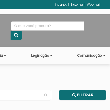
Intranet
Sistema
Webmail
ia
Legislação
Comunicação
FILTRAR