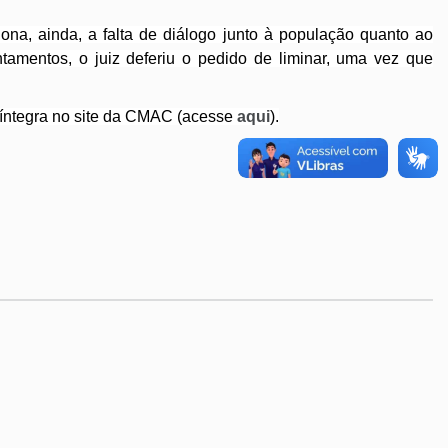
na, ainda, a falta de diálogo junto à população quanto ao
tamentos, o juiz deferiu o pedido de liminar, uma vez que
a íntegra no site da CMAC (acesse
aqui
).