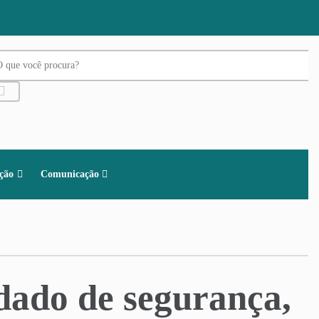
ação
Comunicação
dado de segurança,