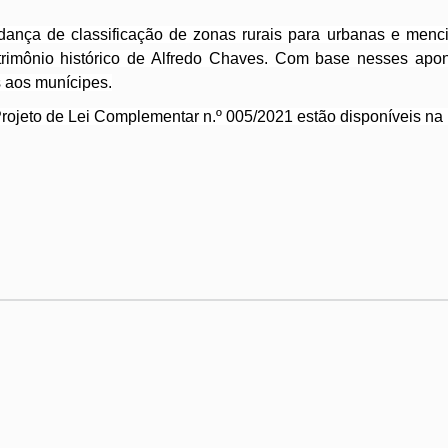
ça de classificação de zonas rurais para urbanas e mencio
rimônio histórico de Alfredo Chaves. Com base nesses apon
s aos munícipes.
o Projeto de Lei Complementar n.º 005/2021 estão disponíveis n