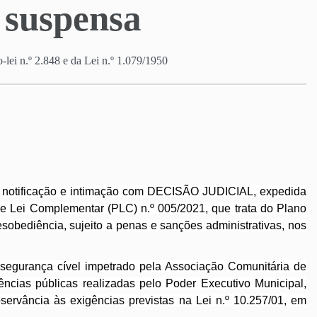
 suspensa
-lei n.º 2.848 e da Lei n.º 1.079/1950
e notificação e intimação com DECISÃO JUDICIAL, expedida
de Lei Complementar (PLC) n.º 005/2021, que trata do Plano
esobediência, sujeito a penas e sanções administrativas, nos
 segurança cível impetrado pela Associação Comunitária de
ncias públicas realizadas pelo Poder Executivo Municipal,
servância às exigências previstas na Lei n.º 10.257/01, em