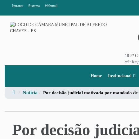
Intranet
Sistema
Webmail
18.2º C
céu lim
Home
Institucional
Notícia
Por decisão judicial motivada por mandado de
Por decisão judic