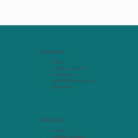
Comunicação
Notícias
Agenda de Eventos
Informativos
Canais de Comunicação
Publicações
Área Restrita
Intranet
Sistema Legislativo