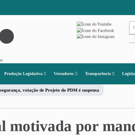
po
Produção Legislativa
Vereadores
Transparência
Legisl
 segurança, votação de Projeto do PDM é suspensa
ial motivada por man