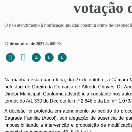
votação 
O não atendimento à notificação judicial constitui crime de desobedi
27 de outubro de 2021 às 00h00.
Na manhã desta quarta-feira, dia 27 de outubro, a Câmar
pelo
Juiz de Direito da Comarca de Alfredo Chaves, Dr. Ar
Diretor Municipal. Conforme advertência constante nos autos
termos do Art. 330 do Decreto-lei n.º 2.848 e da Lei n.º 1.079
A decisão foi proferida em atendimento ao pedido do proc
Sagrada Família (Ascof), sob alegação de ausência de par
impossibilitando a intervenção e proposição de modificaçõ