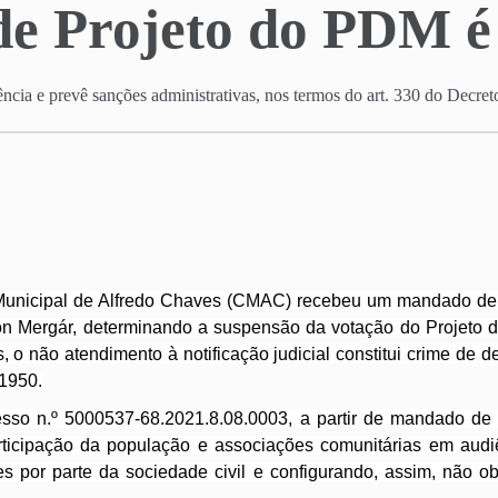
de Projeto do PDM é
ência e prevê sanções administrativas, nos termos do art. 330 do Decreto
a Municipal de Alfredo Chaves (CMAC) recebeu um mandado d
ion Mergár, determinando a suspensão da votação do Projeto 
, o não atendimento à notificação judicial constitui crime de d
/1950.
esso n.º 5000537-68.2021.8.08.0003, a partir de mandado de
ticipação da população e associações comunitárias em audiê
es por parte da sociedade civil e configurando, assim, não ob