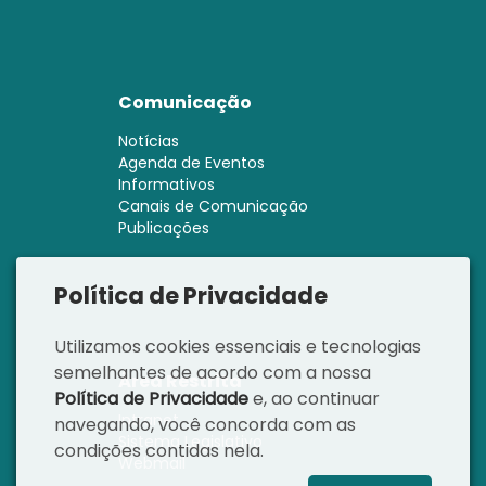
Comunicação
Notícias
Agenda de Eventos
Informativos
Canais de Comunicação
Publicações
Política de Privacidade
Utilizamos cookies essenciais e tecnologias
semelhantes de acordo com a nossa
Área Restrita
Política de Privacidade
e, ao continuar
Intranet
navegando, você concorda com as
Sistema Legislativo
condições contidas nela.
Webmail