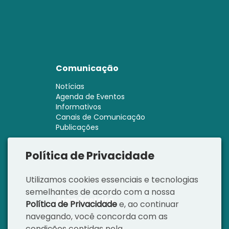
Comunicação
Notícias
Agenda de Eventos
Informativos
Canais de Comunicação
Publicações
Política de Privacidade
Utilizamos cookies essenciais e tecnologias
semelhantes de acordo com a nossa
Área Restrita
Política de Privacidade
e, ao continuar
navegando, você concorda com as
Intranet
condições contidas nela.
Sistema Legislativo