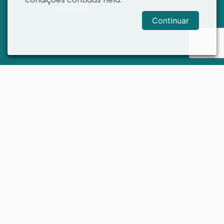
Webmail
Continuar
Mapa do Site
Rua Cais Costa Pinto, 62