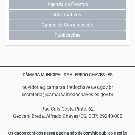
Agenda de Eventos
Informativos
Canais de Comunicação
Publicações
CÂMARA MUNICIPAL DE ALFREDO CHAVES - ES
ouvidoria@camaraalfredochaves.es.gov.br
secretaria@camaraalfredochaves.es.gov.br
Rua Cais Costa Pinto, 62
Geovani Breda, Alfredo Chaves/ES, CEP: 29240-000
Os dados contidos nessa página são de domínio público e estão