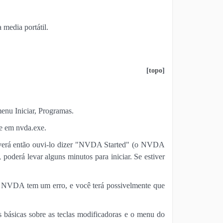
 media portátil.
[
topo
]
menu Iniciar, Programas.
ue em nvda.exe.
everá então ouvi-lo dizer "NVDA Started" (o NVDA
derá levar alguns minutos para iniciar. Se estiver
 o NVDA tem um erro, e você terá possivelmente que
básicas sobre as teclas modificadoras e o menu do