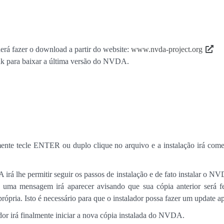
á fazer o download a partir do website:
www.nvda-project.org
nk para baixar a última versão do NVDA.
nte tecle ENTER ou duplo clique no arquivo e a instalação irá começa
rá lhe permitir seguir os passos de instalação e de fato instalar o NV
 uma mensagem irá aparecer avisando que sua cópia anterior será
 própria. Isto é necessário para que o instalador possa fazer um
update
ap
dor irá finalmente iniciar a nova cópia instalada do NVDA.