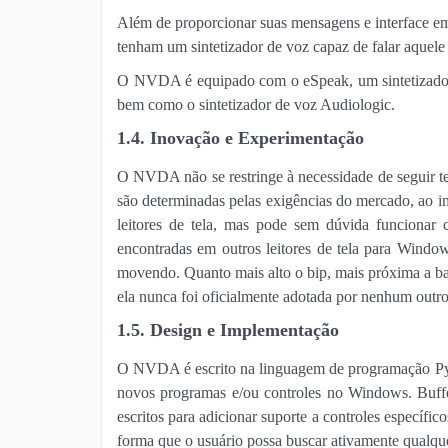
Além de proporcionar suas mensagens e interface em
tenham um sintetizador de voz capaz de falar aquele 
O NVDA é equipado com o eSpeak, um sintetizador 
bem como o sintetizador de voz Audiologic.
1.4. Inovação e Experimentação
O NVDA não se restringe à necessidade de seguir te
são determinadas pelas exigências do mercado, ao i
leitores de tela, mas pode sem dúvida funcionar 
encontradas em outros leitores de tela para Wind
movendo. Quanto mais alto o bip, mais próxima a barr
ela nunca foi oficialmente adotada por nenhum outro
1.5. Design e Implementação
O NVDA é escrito na linguagem de programação Pytho
novos programas e/ou controles no Windows. Buff
escritos para adicionar suporte a controles específ
forma que o usuário possa buscar ativamente qualqu