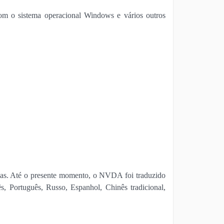
com o sistema operacional Windows e vários outros
ias. Até o presente momento, o NVDA foi traduzido
ês, Português, Russo, Espanhol, Chinês tradicional,