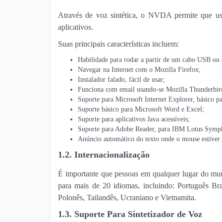
Através de voz sintética, o NVDA permite que usu
aplicativos.
Suas principais características incluem:
Habilidade para rodar a partir de um cabo USB ou q
Navegar na Internet com o Mozilla Firefox;
Instalador falado, fácil de usar;
Funciona com email usando-se Mozilla Thunderbir
Suporte para Microsoft Internet Explorer, básico 
Suporte básico para Microsoft Word e Excel;
Suporte para aplicativos Java acessíveis;
Suporte para Adobe Reader, para IBM Lotus Symp
Anúncio automático do texto onde o mouse estiver 
1.2. Internacionalização
É importante que pessoas em qualquer lugar do mu
para mais de 20 idiomas, incluindo: Português Bras
Polonês, Tailandês, Ucraniano e Vietnamita.
1.3. Suporte Para Sintetizador de Voz