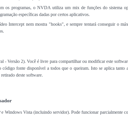
om os programas, o NVDA utiliza um mix de funções do sistema ope
gramação específicas dadas por certos aplicativos.
eo Intercept nem mostra "hooks", e sempre tentará conseguir o máxi
os.
 Versão 2). Você é livre para compartilhar ou modificar este software
 código fonte disponível a todos que o queiram. Isto se aplica tanto 
retirado deste software.
sador
P e Windows Vista (incluindo servidor). Pode funcionar parcialme