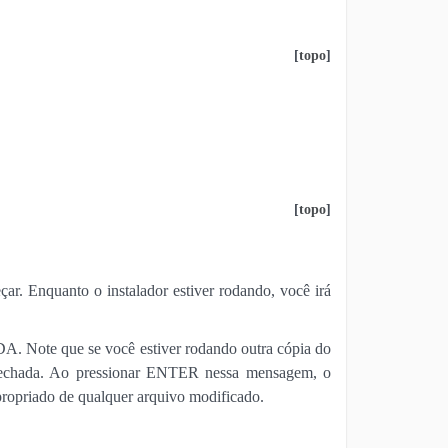
[
topo
]
[
topo
]
r. Enquanto o instalador estiver rodando, você irá
DA. Note que se você estiver rodando outra cópia do
 fechada. Ao pressionar ENTER nessa mensagem, o
ropriado de qualquer arquivo modificado.