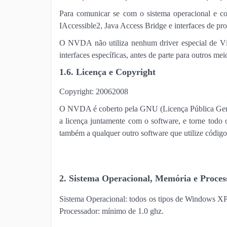
Para comunicar se com o sistema operacional e c
IAccessible2, Java Access Bridge e interfaces de pro
O NVDA não utiliza nenhum driver especial de Víd
interfaces específicas, antes de parte para outros mei
1.6. Licença e
Copyright
Copyright: 20062008
O NVDA é coberto pela GNU (Licença Pública Geral -
a licença juntamente com o software, e torne todo o
também a qualquer outro software que utilize código 
2. Sistema Operacional, Memória e Proces
Sistema Operacional: todos os tipos de Windows X
Processador: mínimo de 1.0 ghz.