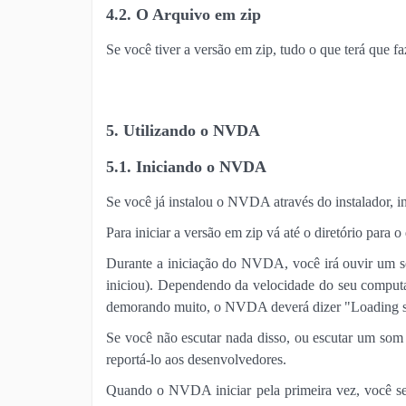
4.2. O Arquivo em zip
Se você tiver a versão em zip, tudo o que terá que fa
5. Utilizando o NVDA
5.1. Iniciando o NVDA
Se você já instalou o NVDA através do instalador, in
Para iniciar a versão em zip vá até o diretório pa
Durante a iniciação do NVDA, você irá ouvir um 
iniciou). Dependendo da velocidade do seu computa
demorando muito, o NVDA deverá dizer "Loading subs
Se você não escutar nada disso, ou escutar um som
reportá-lo aos desenvolvedores.
Quando o NVDA iniciar pela primeira vez, você se