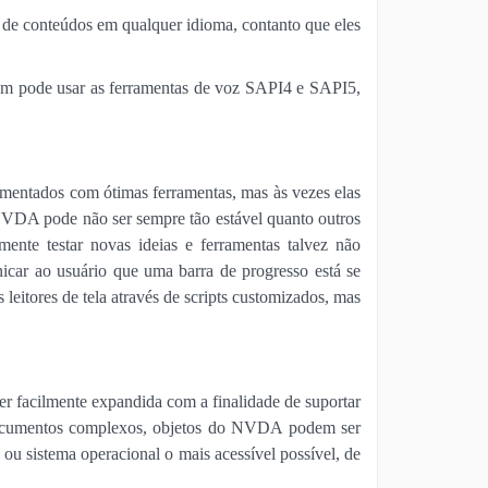
 de conteúdos em qualquer idioma, contanto que eles
ém pode usar as ferramentas de voz SAPI4 e SAPI5,
ementados com ótimas ferramentas, mas às vezes elas
 NVDA pode não ser sempre tão estável quanto outros
ente testar novas ideias e ferramentas talvez não
car ao usuário que uma barra de progresso está se
leitores de tela através de scripts customizados, mas
r facilmente expandida com a finalidade de suportar
 documentos complexos, objetos do NVDA podem ser
ou sistema operacional o mais acessível possível, de