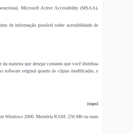
racional, Microsoft Active Accessibility (MSAA),
mo de informação possível sobre acessibilidade de
 da maneira que desejar contanto que você distribua
ao software original quanto às cópias modificadas, e
[
topo
]
nte com Windows 2000. Memória RAM: 256 Mb ou mais