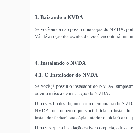
3. Baixando o NVDA
Se você ainda não possui uma cópia do NVDA, poder
Vá até a seção de
download
e você encontrará um li
4. Instalando o NVDA
4.1. O Instalador do NVDA
Se você já possui o instalador do NVDA, simplesme
ouvir a música de instalação do NVDA.
Uma vez finalizado, uma cópia temporária do NVDA i
NVDA no momento que você iniciar o instalador,
instalador fechará sua cópia anterior e iniciará a sua
Uma vez que a instalação estiver completa, o instala