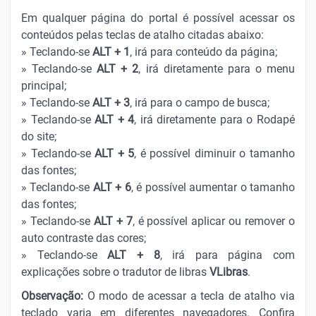
Em qualquer página do portal é possível acessar os
conteúdos pelas teclas de atalho citadas abaixo:
» Teclando-se
ALT + 1
, irá para conteúdo da página;
» Teclando-se
ALT + 2
, irá diretamente para o menu
principal;
» Teclando-se
ALT + 3
, irá para o campo de busca;
» Teclando-se
ALT + 4
, irá diretamente para o Rodapé
do site;
» Teclando-se
ALT + 5
, é possível diminuir o tamanho
das fontes;
» Teclando-se
ALT + 6
, é possível aumentar o tamanho
das fontes;
» Teclando-se
ALT + 7
, é possível aplicar ou remover o
auto contraste das cores;
» Teclando-se
ALT + 8
, irá para página com
explicações sobre o tradutor de libras
VLibras
.
Observação:
O modo de acessar a tecla de atalho via
teclado varia em diferentes navegadores. Confira