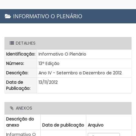
INFORMATIVO O PLENÁRIO
DETALHES
Identificação:
Informativo O Plenário
Número:
13ª Edição
Descrição:
Ano IV - Setembro a Dezembro de 2012
Data de
13/11/2012
Publicação:
ANEXOS
Descrição do
anexo
Data de publicação
Arquivo
Informativo O