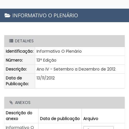
INFORMATIVO O PLENÁRIO
DETALHES
Identificação:
Informativo O Plenário
Número:
13ª Edição
Descrição:
Ano IV - Setembro a Dezembro de 2012
Data de
13/11/2012
Publicação:
ANEXOS
Descrição do
anexo
Data de publicação
Arquivo
Informativo O