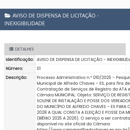
AVISO DE DISPENSA DE LICITAÇÃO -
INEXIGIBILIDADE
DETALHES
Identificação:
AVISO DE DISPENSA DE LICITAÇÃO - INEXIGIBILI
Número:
01
Descrição:
Processo Administrativo n.º 010/2025 – Pesqu
Municipal de Alfredo Chaves – ES, para fins
Contratação de Serviços de Registro da ATA 
Câmara MUNICIPAL. Objeto: SERVIÇO DE REGI
SOLENE DE INSTALAÇÃO E POSSE DOS VEREADORE
DO MUNICÍPIO DE ALFREDO CHAVES – ES PARA 
2028 A QUAL CONSTA A ELEIÇÃO E POSSE DA 
(BIÊNIO 2025 A 2026). O serviço a ser contra
disponível no site oficial da Câmara:
https://www.camaraalfredochaves.es.gov.br