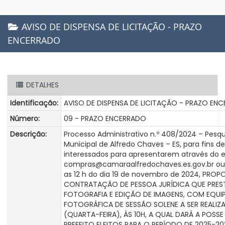
AVISO DE DISPENSA DE LICITAÇÃO - PRAZO
ENCERRADO
DETALHES
Identificação:
AVISO DE DISPENSA DE LICITAÇÃO - PRAZO EN
Número:
09 - PRAZO ENCERRADO
Descrição:
Processo Administrativo n.º 408/2024 – Pesq
Municipal de Alfredo Chaves – ES, para fin
interessados para apresentarem através do e
compras@camaraalfredochaves.es.gov.br ou 
as 12 h do dia 19 de novembro de 2024, PROP
CONTRATAÇÃO DE PESSOA JURÍDICA QUE PREST
FOTOGRAFIA E EDIÇÃO DE IMAGENS, COM EQU
FOTOGRÁFICA DE SESSÃO SOLENE A SER REALIZAD
(QUARTA-FEIRA), ÀS 10H, A QUAL DARÁ A POSSE
PREFEITO ELEITOS PARA O PERÍODO DE 2025-202