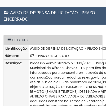
AVISO DE DISPENSA DE LICITAÇÃO - PRAZO
ENCERRADO
DETALHES
Identificação:
AVISO DE DISPENSA DE LICITAÇÃO - PRAZO EN
Número:
07 - PRAZO ENCERRADO
Descrição:
Processo Administrativo n.º 399/2024 – Pesq
Municipal de Alfredo Chaves – ES, para fins
interessados para apresentarem através do e
compras@camaraalfredochaves.es.gov.br ou 
até as 15 h do dia 06 de novembro de 2024,
objeto: AQUISIÇÃO DE PASSAGENS AÉREAS NAC
REMOTO (E-MAIL E TELEFONE), DESTINADA A V
ALFREDO CHAVES PARA VIAGEM DE VEREADORES 
adquiridos constam no Termo de Referência 
e demais informações estão disponíveis no si