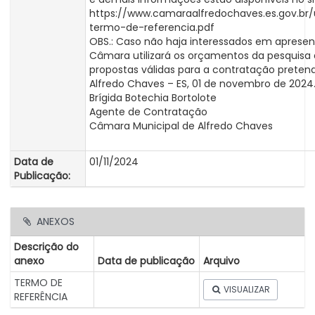
https://www.camaraalfredochaves.es.gov.br
termo-de-referencia.pdf
OBS.: Caso não haja interessados em apresen
Câmara utilizará os orçamentos da pesquisa 
propostas válidas para a contratação pretend
Alfredo Chaves – ES, 01 de novembro de 2024
Brígida Botechia Bortolote
Agente de Contratação
Câmara Municipal de Alfredo Chaves
Data de
01/11/2024
Publicação:
ANEXOS
Descrição do
anexo
Data de publicação
Arquivo
TERMO DE
VISUALIZAR
REFERÊNCIA