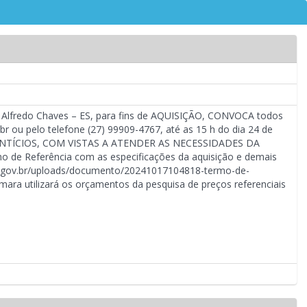
e Alfredo Chaves – ES, para fins de AQUISIÇÃO, CONVOCA todos
 ou pelo telefone (27) 99909-4767, até as 15 h do dia 24 de
ENTÍCIOS, COM VISTAS A ATENDER AS NECESSIDADES DA
de Referência com as especificações da aquisição e demais
.es.gov.br/uploads/documento/20241017104818-termo-de-
mara utilizará os orçamentos da pesquisa de preços referenciais