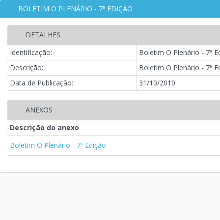
BOLETIM O PLENÁRIO - 7ª EDIÇÃO
DETALHES
Identificação:
Boletim O Plenário - 7ª E
Descrição:
Boletim O Plenário - 7ª E
Data de Publicação:
31/10/2010
ANEXOS
Descrição do anexo
Boletim O Plenário - 7ª Edição