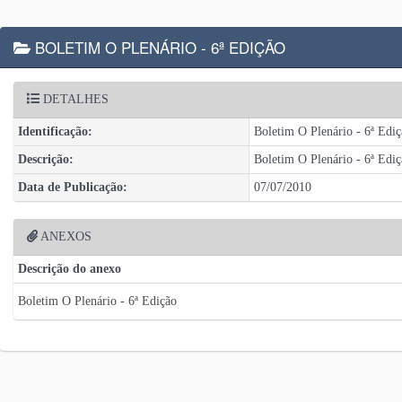
BOLETIM O PLENÁRIO - 6ª EDIÇÃO
DETALHES
Identificação:
Boletim O Plenário - 6ª Edi
Descrição:
Boletim O Plenário - 6ª Edi
Data de Publicação:
07/07/2010
ANEXOS
Descrição do anexo
Boletim O Plenário - 6ª Edição