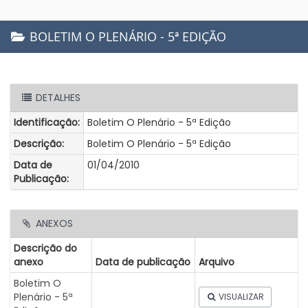
BOLETIM O PLENÁRIO - 5ª EDIÇÃO
DETALHES
Identificação:
Boletim O Plenário - 5ª Edição
Descrição:
Boletim O Plenário - 5ª Edição
Data de
01/04/2010
Publicação:
ANEXOS
Descrição do
anexo
Data de publicação
Arquivo
Boletim O
Plenário - 5ª
VISUALIZAR