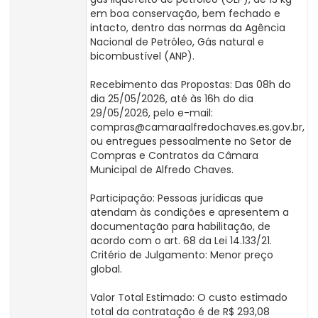
em boa conservação, bem fechado e
intacto, dentro das normas da Agência
Nacional de Petróleo, Gás natural e
bicombustível (ANP).
Recebimento das Propostas: Das 08h do
dia 25/05/2026, até às 16h do dia
29/05/2026, pelo e-mail:
compras@camaraalfredochaves.es.gov.br,
ou entregues pessoalmente no Setor de
Compras e Contratos da Câmara
Municipal de Alfredo Chaves.
Participação: Pessoas jurídicas que
atendam às condições e apresentem a
documentação para habilitação, de
acordo com o art. 68 da Lei 14.133/21.
Critério de Julgamento: Menor preço
global.
Valor Total Estimado: O custo estimado
total da contratação é de R$ 293,08