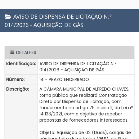
AVISO DE DISPENSA DE LICITAÇÃO N.º
014/2026 - AQUISIÇÃO DE GÁS
DETALHES
Identificação:
AVISO DE DISPENSA DE LICITAÇÃO N.º
014/2026 - AQUISIÇÃO DE GÁS
Número:
14 - PRAZO ENCERRADO
Descrição:
A CÂMARA MUNICIPAL DE ALFREDO CHAVES,
torna público que realizará Contratação
Direta por Dispensa de Licitação, com
fundamento no artigo 75, inciso II, da Lei nº
14.133/2021, com o objetivo de receber
propostas de fornecedores interessados:
Objeto: Aquisição de 02 (Duas), cargas de
gás liquefeito de petróleo (GLP), de 13 kg