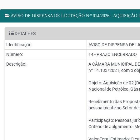
AVISO DE DISPENSA DE LICITAÇÃO N.º 014/2026 - AQUISIÇÃO
DETALHES
Identificação:
AVISO DE DISPENSA DE LI
Número:
14 - PRAZO ENCERRADO
Descrição:
A CÂMARA MUNICIPAL DE ALF
nº 14.133/2021, com o obj
Objeto: Aquisição de 02 (D
Nacional de Petróleo, Gás 
Recebimento das Propostas
pessoalmente no Setor de
Participação: Pessoas jur
Critério de Julgamento: Me
Valor Total Estimado: O cu