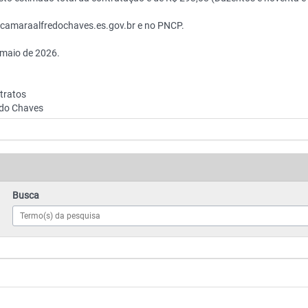
.camaraalfredochaves.es.gov.br e no PNCP.
 maio de 2026.
tratos
edo Chaves
Busca