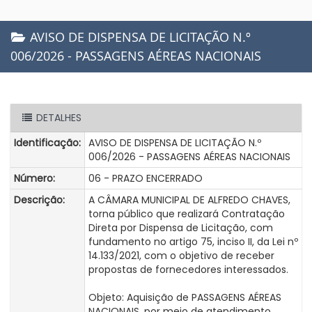
AVISO DE DISPENSA DE LICITAÇÃO N.º
006/2026 - PASSAGENS AÉREAS NACIONAIS
DETALHES
Identificação:
AVISO DE DISPENSA DE LICITAÇÃO N.º
006/2026 - PASSAGENS AÉREAS NACIONAIS
Número:
06 - PRAZO ENCERRADO
Descrição:
A CÂMARA MUNICIPAL DE ALFREDO CHAVES,
torna público que realizará Contratação
Direta por Dispensa de Licitação, com
fundamento no artigo 75, inciso II, da Lei nº
14.133/2021, com o objetivo de receber
propostas de fornecedores interessados.
Objeto: Aquisição de PASSAGENS AÉREAS
NACIONAIS, por meio de atendimento