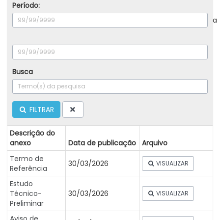
Período:
a
Busca
FILTRAR
Descrição do
anexo
Data de publicação
Arquivo
Termo de
30/03/2026
VISUALIZAR
Referência
Estudo
Técnico-
30/03/2026
VISUALIZAR
Preliminar
Aviso de