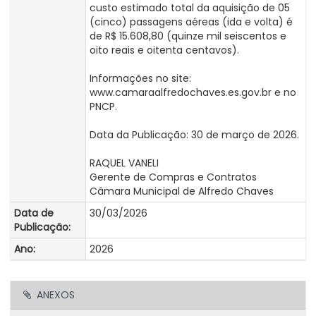
custo estimado total da aquisição de 05
(cinco) passagens aéreas (ida e volta) é
de R$ 15.608,80 (quinze mil seiscentos e
oito reais e oitenta centavos).
Informações no site:
www.camaraalfredochaves.es.gov.br e no
PNCP.
Data da Publicação: 30 de março de 2026.
RAQUEL VANELI
Gerente de Compras e Contratos
Câmara Municipal de Alfredo Chaves
Data de
30/03/2026
Publicação:
Ano:
2026
ANEXOS