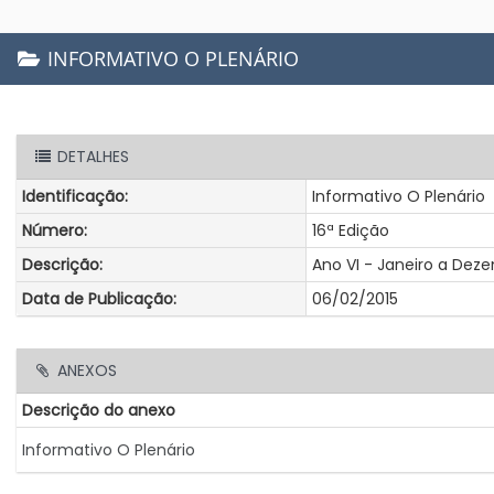
INFORMATIVO O PLENÁRIO
DETALHES
Identificação:
Informativo O Plenário
Número:
16ª Edição
Descrição:
Ano VI - Janeiro a Dez
Data de Publicação:
06/02/2015
ANEXOS
Descrição do anexo
Informativo O Plenário