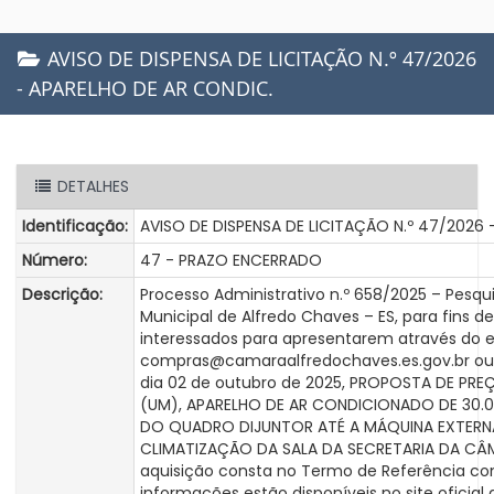
AVISO DE DISPENSA DE LICITAÇÃO N.º 47/2026
- APARELHO DE AR CONDIC.
DETALHES
Identificação:
AVISO DE DISPENSA DE LICITAÇÃO N.º 47/2026
Número:
47 - PRAZO ENCERRADO
Descrição:
Processo Administrativo n.º 658/2025 – Pesq
Municipal de Alfredo Chaves – ES, para fins
interessados para apresentarem através do e
compras@camaraalfredochaves.es.gov.br ou 
dia 02 de outubro de 2025, PROPOSTA DE PRE
(UM), APARELHO DE AR CONDICIONADO DE 30.
DO QUADRO DIJUNTOR ATÉ A MÁQUINA EXTERNA
CLIMATIZAÇÃO DA SALA DA SECRETARIA DA CÂM
aquisição consta no Termo de Referência co
informações estão disponíveis no site oficial