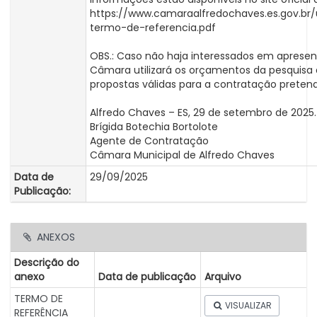
https://www.camaraalfredochaves.es.gov.b
termo-de-referencia.pdf
OBS.: Caso não haja interessados em apresen
Câmara utilizará os orçamentos da pesquisa 
propostas válidas para a contratação pretend
Alfredo Chaves – ES, 29 de setembro de 2025.
Brígida Botechia Bortolote
Agente de Contratação
Câmara Municipal de Alfredo Chaves
Data de
29/09/2025
Publicação:
ANEXOS
Descrição do
anexo
Data de publicação
Arquivo
TERMO DE
VISUALIZAR
REFERÊNCIA