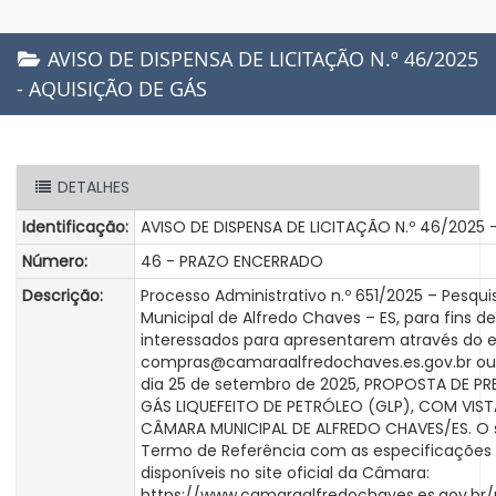
AVISO DE DISPENSA DE LICITAÇÃO N.º 46/2025
- AQUISIÇÃO DE GÁS
DETALHES
Identificação:
AVISO DE DISPENSA DE LICITAÇÃO N.º 46/2025
Número:
46 - PRAZO ENCERRADO
Descrição:
Processo Administrativo n.º 651/2025 – Pesq
Municipal de Alfredo Chaves – ES, para fins
interessados para apresentarem através do e
compras@camaraalfredochaves.es.gov.br ou 
dia 25 de setembro de 2025, PROPOSTA DE PR
GÁS LIQUEFEITO DE PETRÓLEO (GLP), COM VIST
CÂMARA MUNICIPAL DE ALFREDO CHAVES/ES. O s
Termo de Referência com as especificações
disponíveis no site oficial da Câmara:
https://www.camaraalfredochaves.es.gov.b