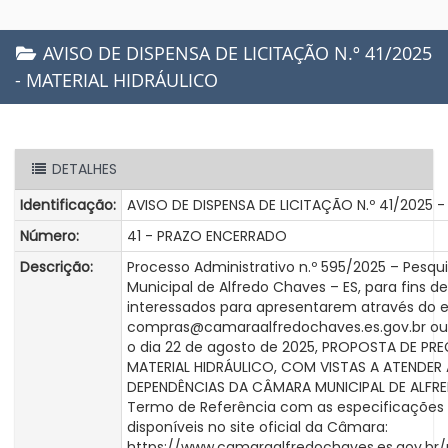
AVISO DE DISPENSA DE LICITAÇÃO N.º 41/2025
- MATERIAL HIDRÁULICO
DETALHES
Identificação:
AVISO DE DISPENSA DE LICITAÇÃO N.º 41/2025 
Número:
41 - PRAZO ENCERRADO
Descrição:
Processo Administrativo n.º 595/2025 – Pesq
Municipal de Alfredo Chaves – ES, para fins
interessados para apresentarem através do e
compras@camaraalfredochaves.es.gov.br ou 
o dia 22 de agosto de 2025, PROPOSTA DE PR
MATERIAL HIDRÁULICO, COM VISTAS A ATENDE
DEPENDÊNCIAS DA CÂMARA MUNICIPAL DE ALFRE
Termo de Referência com as especificações
disponíveis no site oficial da Câmara:
https://www.camaraalfredochaves.es.gov.b