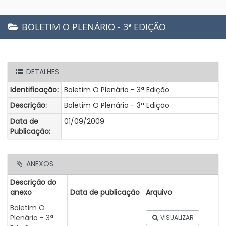
BOLETIM O PLENÁRIO - 3ª EDIÇÃO
DETALHES
Identificação:
Boletim O Plenário - 3ª Edição
Descrição:
Boletim O Plenário - 3ª Edição
Data de
01/09/2009
Publicação:
ANEXOS
Descrição do
anexo
Data de publicação
Arquivo
Boletim O
Plenário - 3ª
VISUALIZAR