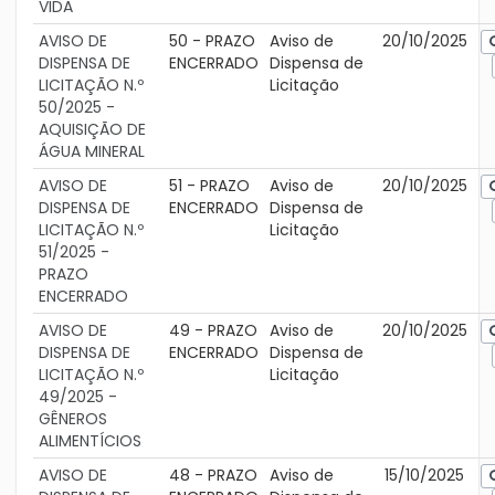
VIDA
AVISO DE
50 - PRAZO
Aviso de
20/10/2025
DISPENSA DE
ENCERRADO
Dispensa de
LICITAÇÃO N.º
Licitação
50/2025 -
AQUISIÇÃO DE
ÁGUA MINERAL
AVISO DE
51 - PRAZO
Aviso de
20/10/2025
DISPENSA DE
ENCERRADO
Dispensa de
LICITAÇÃO N.º
Licitação
51/2025 -
PRAZO
ENCERRADO
AVISO DE
49 - PRAZO
Aviso de
20/10/2025
DISPENSA DE
ENCERRADO
Dispensa de
LICITAÇÃO N.º
Licitação
49/2025 -
GÊNEROS
ALIMENTÍCIOS
AVISO DE
48 - PRAZO
Aviso de
15/10/2025