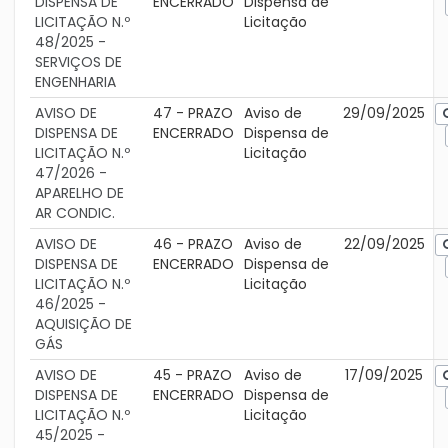
DISPENSA DE
ENCERRADO
Dispensa de
LICITAÇÃO N.º
Licitação
48/2025 -
SERVIÇOS DE
ENGENHARIA
AVISO DE
47 - PRAZO
Aviso de
29/09/2025
DISPENSA DE
ENCERRADO
Dispensa de
LICITAÇÃO N.º
Licitação
47/2026 -
APARELHO DE
AR CONDIC.
AVISO DE
46 - PRAZO
Aviso de
22/09/2025
DISPENSA DE
ENCERRADO
Dispensa de
LICITAÇÃO N.º
Licitação
46/2025 -
AQUISIÇÃO DE
GÁS
AVISO DE
45 - PRAZO
Aviso de
17/09/2025
DISPENSA DE
ENCERRADO
Dispensa de
LICITAÇÃO N.º
Licitação
45/2025 -