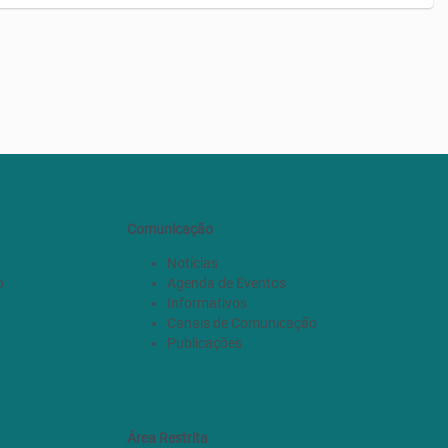
Comunicação
Notícias
o
Agenda de Eventos
Informativos
Canais de Comunicação
Publicações
Área Restrita