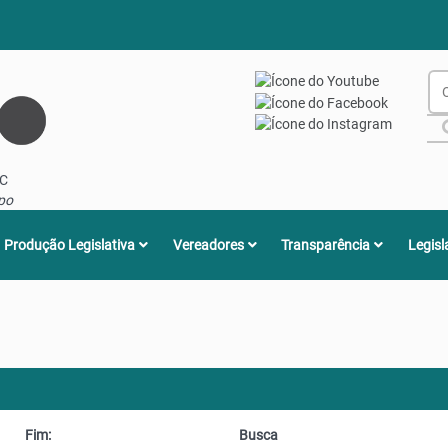
 C
mpo
Produção Legislativa
Vereadores
Transparência
Legisl
Fim:
Busca