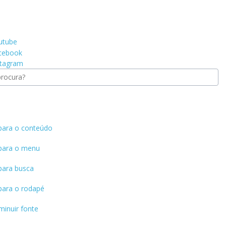
 para o conteúdo
 para o menu
 para busca
 para o rodapé
minuir fonte