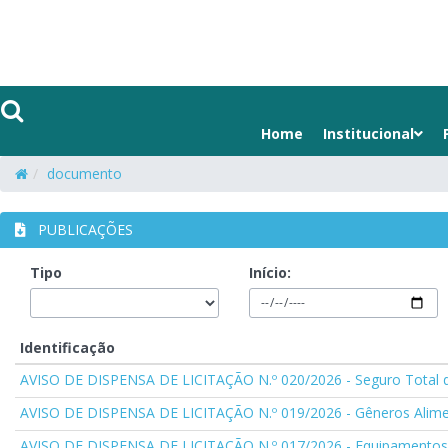
Home
Institucional
documento
PUBLICAÇÕES
Tipo
Início:
Identificação
AVISO DE DISPENSA DE LICITAÇÃO N.º 020/2026 - Seguro Total d
AVISO DE DISPENSA DE LICITAÇÃO N.º 019/2026 - Gêneros Alime
AVISO DE DISPENSA DE LICITAÇÃO N.º 017/2026 - Equipamentos