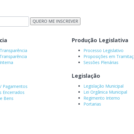
cia
Produção Legislativa
 Transparência
Processo Legislativo
Transparência
Proposições em Tramita
Interna
Sessões Plenárias
s
s
Legislação
Legislação Municipal
/ Pagamentos
Lei Orgânica Municipal
s Encerrados
Regimento Interno
 e Bens
Portarias