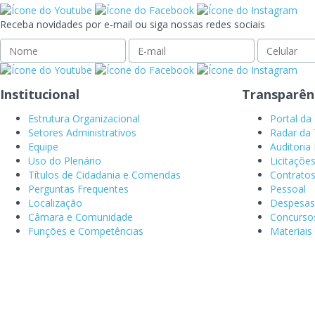
Receba novidades por e-mail ou siga nossas redes sociais
Institucional
Transparên
Estrutura Organizacional
Portal da
Setores Administrativos
Radar da 
Equipe
Auditoria 
Uso do Plenário
Licitaçõe
Títulos de Cidadania e Comendas
Contrato
Perguntas Frequentes
Pessoal
Localização
Despesas
Câmara e Comunidade
Concurso
Funções e Competências
Materiais