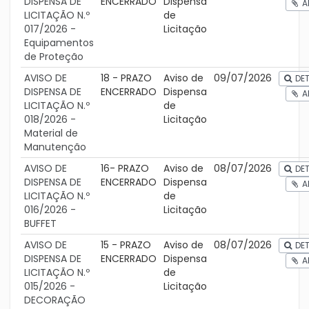
DISPENSA DE
ENCERRADO
Dispensa
A
LICITAÇÃO N.º
de
017/2026 -
Licitação
Equipamentos
de Proteção
AVISO DE
18 - PRAZO
Aviso de
09/07/2026
DET
DISPENSA DE
ENCERRADO
Dispensa
A
LICITAÇÃO N.º
de
018/2026 -
Licitação
Material de
Manutenção
AVISO DE
16- PRAZO
Aviso de
08/07/2026
DET
DISPENSA DE
ENCERRADO
Dispensa
A
LICITAÇÃO N.º
de
016/2026 -
Licitação
BUFFET
AVISO DE
15 - PRAZO
Aviso de
08/07/2026
DET
DISPENSA DE
ENCERRADO
Dispensa
A
LICITAÇÃO N.º
de
015/2026 -
Licitação
DECORAÇÃO