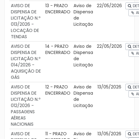
AVISO DE
13 - PRAZO
Aviso de
22/05/2026
DET
DISPENSA DE
ENCERRADO
Dispensa
A
LICITAÇÃO N.º
de
013/2026 -
Licitação
LOCAÇÃO DE
TENDAS
AVISO DE
14 - PRAZO
Aviso de
22/05/2026
DET
DISPENSA DE
ENCERRADO
Dispensa
A
LICITAÇÃO N.º
de
014/2026 -
Licitação
AQUISIÇÃO DE
GÁS
AVISO DE
12 - PRAZO
Aviso de
13/05/2026
DET
DISPENSA DE
ENCERRADO
Dispensa
A
LICITAÇÃO N.º
de
012/2026 -
Licitação
PASSAGENS
AÉREAS
NACIONAIS
AVISO DE
11 - PRAZO
Aviso de
13/05/2026
DET