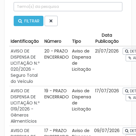
FILTRAR
Data
Identificação
Número
Tipo
Publicação
AVISO DE
20 - PRAZO
Aviso de
21/07/2026
DET
DISPENSA DE
ENCERRADO
Dispensa
A
LICITAÇÃO N.º
de
020/2026 -
Licitação
Seguro Total
do Veículo
AVISO DE
19 - PRAZO
Aviso de
17/07/2026
DET
DISPENSA DE
ENCERRADO
Dispensa
A
LICITAÇÃO N.º
de
019/2026 -
Licitação
Gêneros
Alimentícios
AVISO DE
17 - PRAZO
Aviso de
09/07/2026
DET